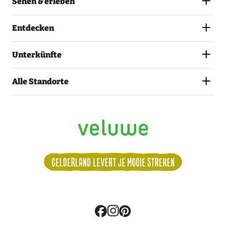
Sehen & erleben
Entdecken
Unterkünfte
Alle Standorte
Volg