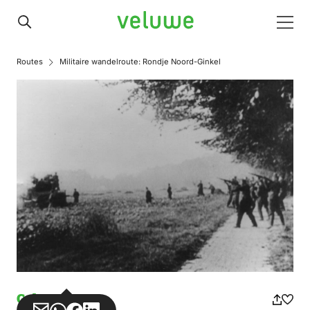
Veluwe
Men
Routes
Militaire wandelroute: Rondje Noord-Ginkel
Gehen