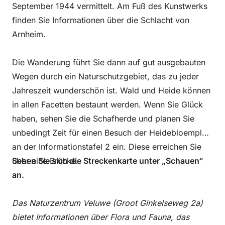
September 1944 vermittelt. Am Fuß des Kunstwerks
finden Sie Informationen über die Schlacht von
Arnheim.
Die Wanderung führt Sie dann auf gut ausgebauten
Wegen durch ein Naturschutzgebiet, das zu jeder
Jahreszeit wunderschön ist. Wald und Heide können
in allen Facetten bestaunt werden. Wenn Sie Glück
haben, sehen Sie die Schafherde und planen Sie
unbedingt Zeit für einen Besuch der Heidebloemplas
an der Informationstafel 2 ein. Diese erreichen Sie
über eine Brücke.
Sehen Sie sich die Streckenkarte unter „Schauen“
an.
Das Naturzentrum Veluwe (Groot Ginkelseweg 2a)
bietet Informationen über Flora und Fauna, das