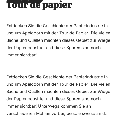
Tour de papier
über
über
auf
auf
Email
WhatsApp
Facebook
LinkedIn
Entdecken Sie die Geschichte der Papierindustrie in
und um Apeldoorn mit der Tour de Papier! Die vielen
Bäche und Quellen machten dieses Gebiet zur Wiege
der Papierindustrie, und diese Spuren sind noch
immer sichtbar!
Entdecken Sie die Geschichte der Papierindustrie in
und um Apeldoorn mit der Tour de Papier! Die vielen
Bäche und Quellen machten dieses Gebiet zur Wiege
der Papierindustrie, und diese Spuren sind noch
immer sichtbar! Unterwegs kommen Sie an
verschiedenen Mühlen vorbei, beispielsweise an der