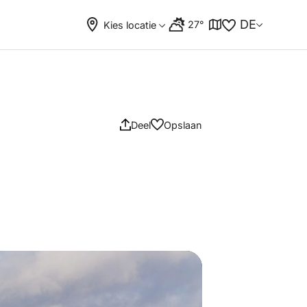
DE
27°
Kies locatie
Deel
Opslaan