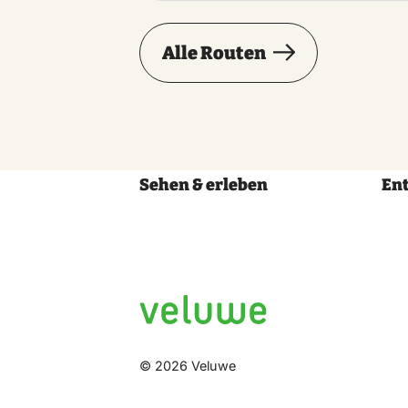
Alle Routen
Sehen & erleben
En
© 2026 Veluwe