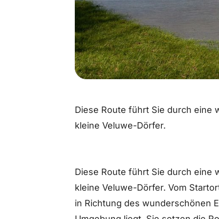
Diese Route führt Sie durch eine
kleine Veluwe-Dörfer.
Diese Route führt Sie durch eine
kleine Veluwe-Dörfer. Vom Starto
in Richtung des wunderschönen Er
Umgebung liegt. Sie setzen die Ro