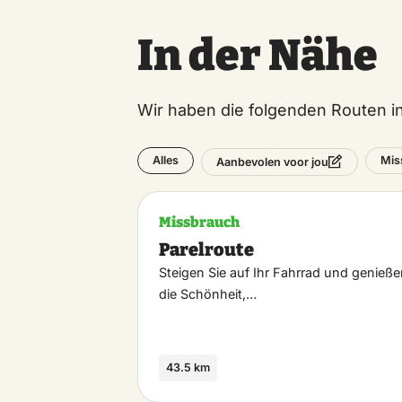
In der Nähe
Wir haben die folgenden Routen 
Alles
Mis
Aanbevolen voor jou
Missbrauch
Parelroute
Steigen Sie auf Ihr Fahrrad und genieße
die Schönheit,…
43.5 km