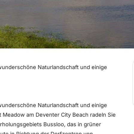
 wunderschöne Naturlandschaft und einige
 wunderschöne Naturlandschaft und einige
rt Meadow am Deventer City Beach radeln Sie
holungsgebiets Bussloo, das in grüner
ute in Richtung der Dorfzentren von