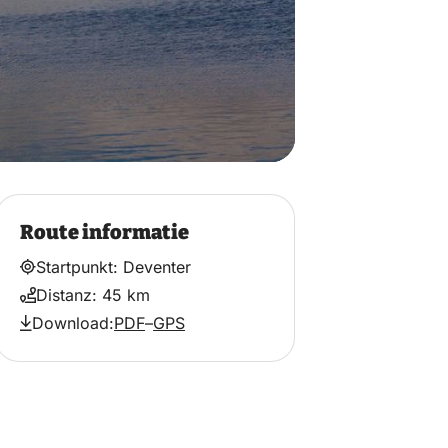
Route informatie
Startpunkt: Deventer
Distanz: 45 km
Download:
PDF
–
GPS