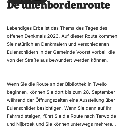
De uilenbordenroute
über
über
auf
auf
Email
WhatsApp
Facebook
LinkedIn
Lebendiges Erbe ist das Thema des Tages des
offenen Denkmals 2023. Auf dieser Route kommen
Sie natürlich an Denkmälern und verschiedenen
Eulenschildern in der Gemeinde Voorst vorbei, die
von der Straße aus bewundert werden können.
Wenn Sie die Route an der Bibliothek in Twello
beginnen, können Sie dort bis zum 28. September
während
der Öffnungszeiten
eine Ausstellung über
Eulenschilder besichtigen. Wenn Sie dann auf Ihr
Fahrrad steigen, führt Sie die Route nach Terwolde
und Nijbroek und Sie können unterwegs mehrere