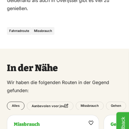
Gelderland als auch in Overijssel gibt es viel zu
genießen.
Fahrradroute
Missbrauch
In der Nähe
Wir haben die folgenden Routen in der Gegend
gefunden:
Alles
Missbrauch
Gehen
Aanbevolen voor jou
Feedback
Missbrauch
Gehen
Maak