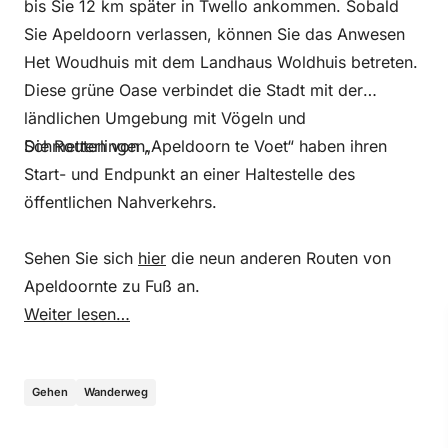
bis Sie 12 km später in Twello ankommen. Sobald
Sie Apeldoorn verlassen, können Sie das Anwesen
Het Woudhuis mit dem Landhaus Woldhuis betreten.
Diese grüne Oase verbindet die Stadt mit der
ländlichen Umgebung mit Vögeln und
Schmetterlingen.
Die Routen von „Apeldoorn te Voet“ haben ihren
Start- und Endpunkt an einer Haltestelle des
öffentlichen Nahverkehrs.
Sehen Sie sich
hier
die neun anderen Routen von
Apeldoornte zu Fuß an.
Weiter lesen…
Gehen
Wanderweg