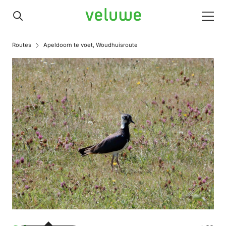
Veluwe
Men
Routes
Apeldoorn te voet, Woudhuisroute