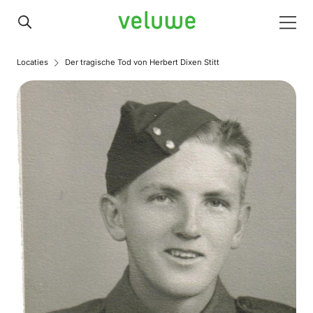
Veluwe
Men
Locaties
Der tragische Tod von Herbert Dixen Stitt