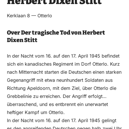
Herbert Dixen Stitt
Kerklaan 8 — Otterlo
Over Der tragische Tod von Herbert
Dixen Stitt
In der Nacht vom 16. auf den 17. April 1945 befindet
sich ein kanadisches Regiment im Dorf Otterlo. Kurz
nach Mitternacht starten die Deutschen einen starken
Gegenangriff mit etwa neunhundert Soldaten aus
Richtung Apeldoorn, mit dem Ziel, über Otterlo die
Grebbelinie zu erreichen. Der Angriff erfolgt
überraschend, und es entbrennt ein unerwartet
heftiger Kampf um Otterlo.
In der Nacht vom 16. auf den 17. April 1945 gelingt
es den angreifenden Deutschen gegen halb zwei Uhr