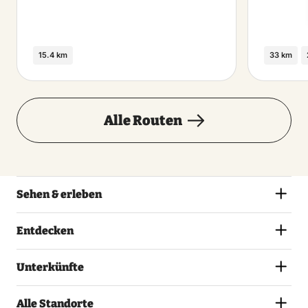
15.4 km
33 km
Alle Routen
Sehen & erleben
Entdecken
Unterkünfte
Alle Standorte