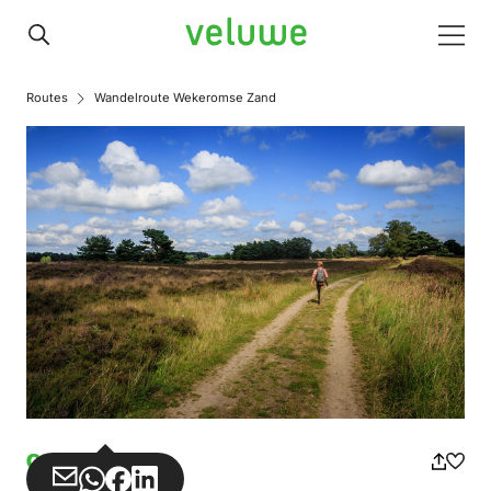
Veluwe
Men
Routes
Wandelroute Wekeromse Zand
Gehen
Teilen
Teilen
Teilen
Teilen