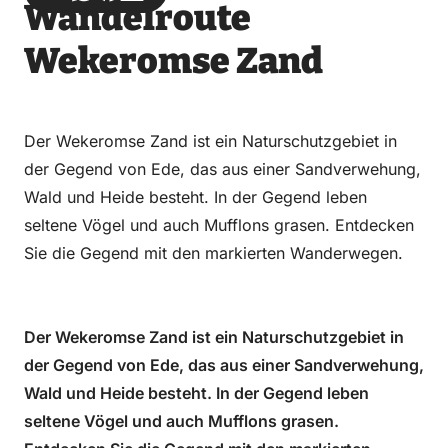
Wandelroute
über
über
auf
auf
Email
WhatsApp
Facebook
LinkedIn
Wekeromse Zand
Der Wekeromse Zand ist ein Naturschutzgebiet in
der Gegend von Ede, das aus einer Sandverwehung,
Wald und Heide besteht. In der Gegend leben
seltene Vögel und auch Mufflons grasen. Entdecken
Sie die Gegend mit den markierten Wanderwegen.
Der Wekeromse Zand ist ein Naturschutzgebiet in
der Gegend von Ede, das aus einer Sandverwehung,
Wald und Heide besteht. In der Gegend leben
seltene Vögel und auch Mufflons grasen.