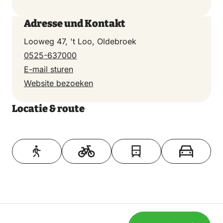
Adresse und Kontakt
Looweg 47, 't Loo, Oldebroek
0525-637000
E-mail sturen
Website bezoeken
Locatie & route
Toon op kaart