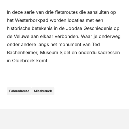
In deze serie van drie fietsroutes die aansluiten op
het Westerborkpad worden locaties met een
historische betekenis in de Joodse Geschiedenis op
de Veluwe aan elkaar verbonden. Waar je onderweg
onder andere langs het monument van Ted
Bachenheimer, Museum Sjoel en onderduikadressen
in Oldebroek komt
Fahrradroute
Missbrauch