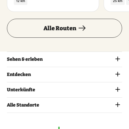
12 km
25 km
Alle Routen
Sehen & erleben
Entdecken
Unterkünfte
Alle Standorte