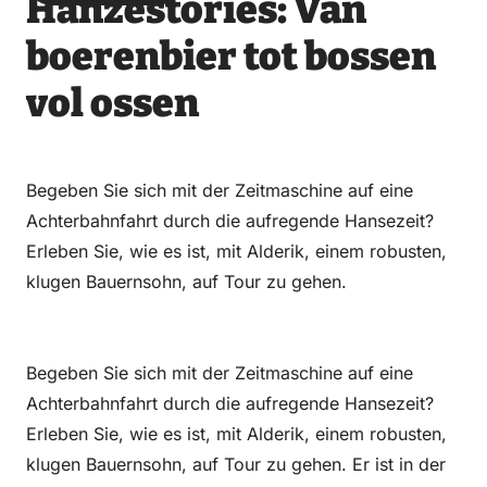
Hanzestories: Van
über
über
auf
auf
Email
WhatsApp
Facebook
LinkedIn
boerenbier tot bossen
vol ossen
Begeben Sie sich mit der Zeitmaschine auf eine
Achterbahnfahrt durch die aufregende Hansezeit?
Erleben Sie, wie es ist, mit Alderik, einem robusten,
klugen Bauernsohn, auf Tour zu gehen.
Begeben Sie sich mit der Zeitmaschine auf eine
Achterbahnfahrt durch die aufregende Hansezeit?
Erleben Sie, wie es ist, mit Alderik, einem robusten,
klugen Bauernsohn, auf Tour zu gehen. Er ist in der