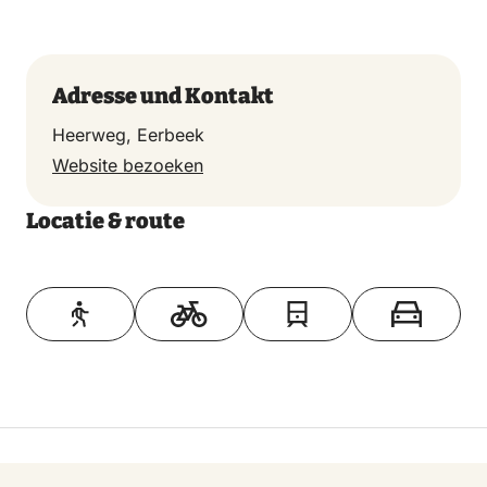
Adresse und Kontakt
Heerweg, Eerbeek
Website bezoeken
Locatie & route
Toon op kaart