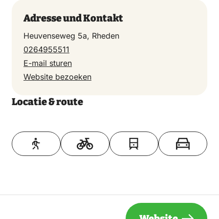
Adresse und Kontakt
Heuvenseweg 5a, Rheden
0264955511
E-mail sturen
Website bezoeken
Locatie & route
Toon op kaart
Website