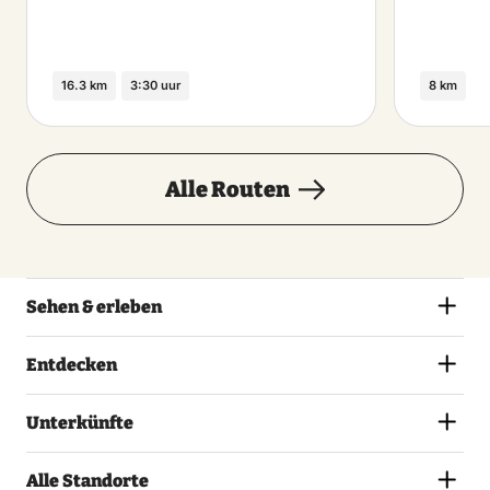
16.3 km
3:30 uur
8 km
Alle Routen
Sehen & erleben
Entdecken
Unterkünfte
Alle Standorte