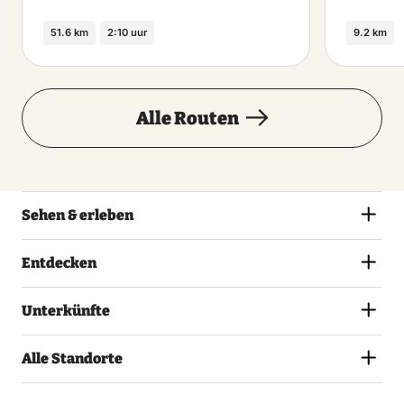
51.6 km
2:10 uur
9.2 km
Alle Routen
Sehen & erleben
Entdecken
Unterkünfte
Alle Standorte