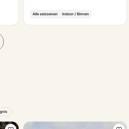
Alle seizoenen
Indoor / Binnen
ignis