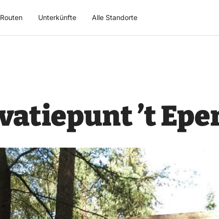
Routen
Unterkünfte
Alle Standorte
atiepunt ’t Epe