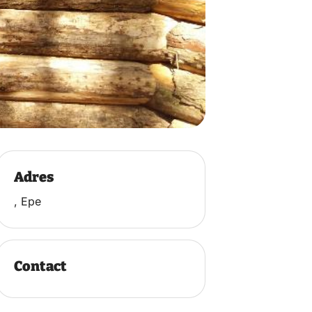
Adres
, Epe
Contact