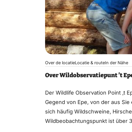
Over de locatie
Locatie & route
In der Nähe
Over Wildobservatiepunt ’t Ep
Der Wildlife Observation Point ‚t 
Gegend von Epe, von der aus Sie e
sich häufig Wildschweine, Hirsche
Wildbeobachtungspunkt ist über 