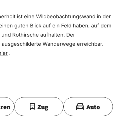
Eperholt ist eine Wildbeobachtungswand in der
inen guten Blick auf ein Feld haben, auf dem
 und Rothirsche aufhalten. Der
3 ausgeschilderte Wanderwege erreichbar.
hier
.
Toon op kaart
hren
Zug
Auto