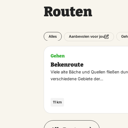
Routen
Alles
Geh
Aanbevolen voor jou
Gehen
Bekenroute
Viele alte Bäche und Quellen fließen du
verschiedene Gebiete der…
11 km