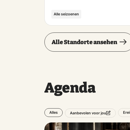
Alle seizoenen
Alle Standorte ansehen
Agenda
Alles
Ere
Aanbevolen voor jou