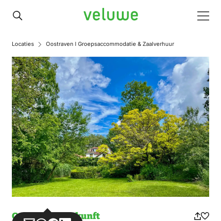
Veluwe
Men
Locaties
Oostraven l Groepsaccommodatie & Zaalverhuur
Gruppenunterkunft