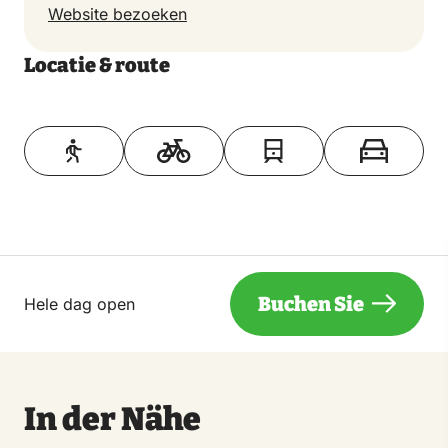
Website bezoeken
Locatie & route
Toon op kaart
Buchen Sie
Hele dag open
In der Nähe