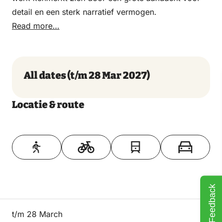
detail en een sterk narratief vermogen.
Read more…
All dates
(t/m 28 Mar 2027)
Locatie & route
Toon op kaart
Feedback
t/m 28 March