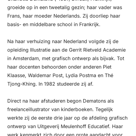
groeide op in een tweetalig gezin; haar vader was
Frans, haar moeder Nederlands. Zij doorliep haar
basis- en middelbare school in Frankrijk.
Na haar verhuizing naar Nederland volgde zij de
opleiding Illustratie aan de Gerrit Rietveld Academie
in Amsterdam, met grafisch ontwerp als bijvak. Tot
haar docenten behoorden onder anderen Piet
Klaasse, Waldemar Post, Lydia Postma en Thé
Tjong-Khing. In 1982 studeerde zij af.
Direct na haar afstuderen begon Dematons als
freelanceillustrator van kinderboeken. Tegelijk
werkte zij de eerste drie jaar op de afdeling grafisch
ontwerp van Uitgeverij Meulenhoff Educatief. Haar
werk kenmerkt zich door een grote aandacht voor