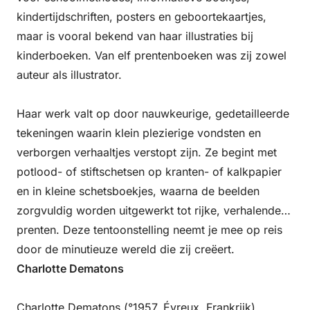
kindertijdschriften, posters en geboortekaartjes,
maar is vooral bekend van haar illustraties bij
kinderboeken. Van elf prentenboeken was zij zowel
auteur als illustrator.
Haar werk valt op door nauwkeurige, gedetailleerde
tekeningen waarin klein plezierige vondsten en
verborgen verhaaltjes verstopt zijn. Ze begint met
potlood- of stiftschetsen op kranten- of kalkpapier
en in kleine schetsboekjes, waarna de beelden
zorgvuldig worden uitgewerkt tot rijke, verhalende
prenten. Deze tentoonstelling neemt je mee op reis
door de minutieuze wereld die zij creëert.
Charlotte Dematons
Charlotte Dematons (°1957, Évreux, Frankrijk)