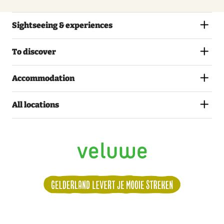
Sightseeing & experiences
To discover
Accommodation
All locations