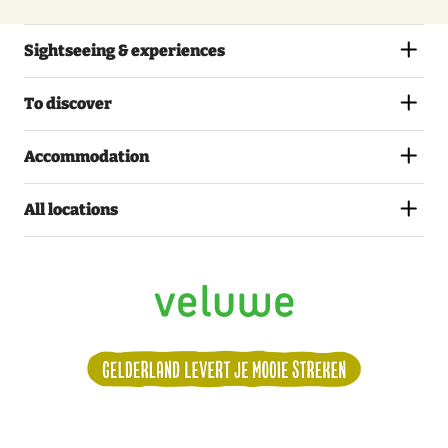
Sightseeing & experiences
To discover
Accommodation
All locations