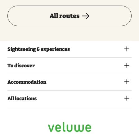
All routes
Sightseeing & experiences
To discover
Accommodation
All locations