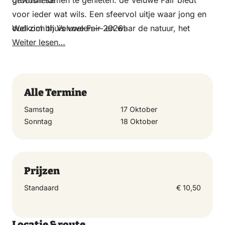
gewoon samen te genieten: de Veluwe Fair biedt
grootsheid!
voor ieder wat wils. Een sfeervol uitje waar jong en
oud zich thuis voelen — en waar de natuur, het
Welkom bij Veluwe Fair 2026!
vakmanschap en de gezelligheid de hoofdrol spelen.
Weiter lesen…
Alle Termine
Samstag
17 Oktober
Sonntag
18 Oktober
Prijzen
Standaard
€ 10,50
Locatie & route