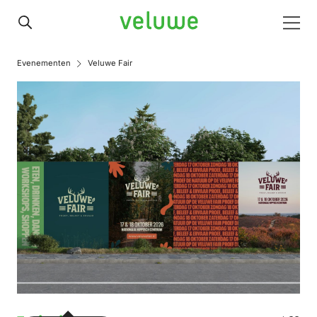
Veluwe
Men
Evenementen
Veluwe Fair