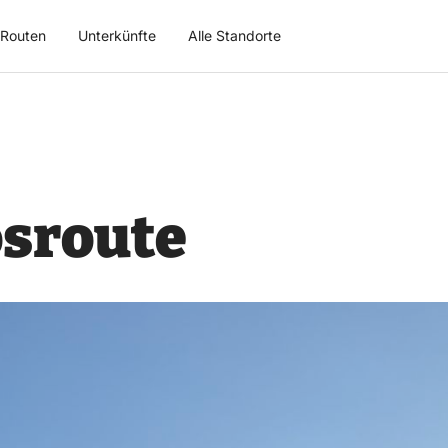
Routen
Unterkünfte
Alle Standorte
osroute