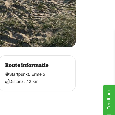
Route informatie
Startpunkt: Ermelo
Distanz: 42 km
Feedback