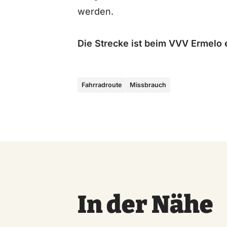
werden.
Die Strecke ist beim VVV Ermelo e
Fahrradroute
Missbrauch
In der Nähe