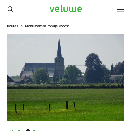
Veluwe
Men
Routes
Monumentaal rondje Voorst