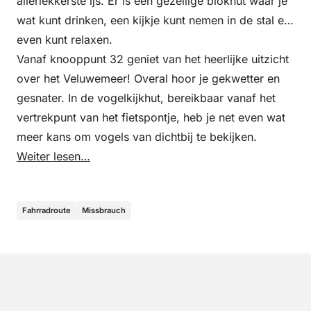
allerlekkerste ijs. Er is een gezellige blokhut waar je
wat kunt drinken, een kijkje kunt nemen in de stal en
even kunt relaxen.
Vanaf knooppunt 32 geniet van het heerlijke uitzicht
over het Veluwemeer! Overal hoor je gekwetter en
gesnater. In de vogelkijkhut, bereikbaar vanaf het
vertrekpunt van het fietspontje, heb je net even wat
meer kans om vogels van dichtbij te bekijken.
Weiter lesen…
Fahrradroute
Missbrauch