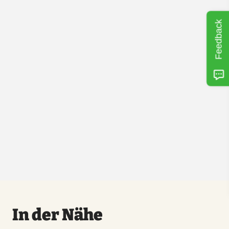
Feedback
In der Nähe