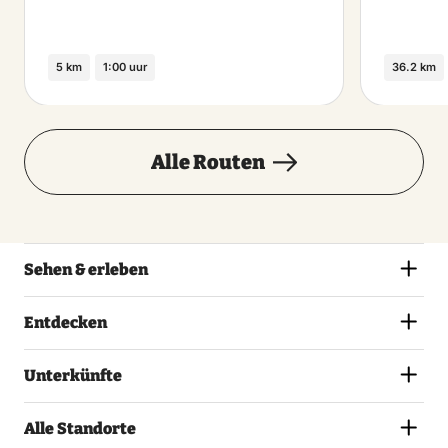
5 km
1:00 uur
36.2 km
Alle Routen
Sehen & erleben
Entdecken
Unterkünfte
Alle Standorte