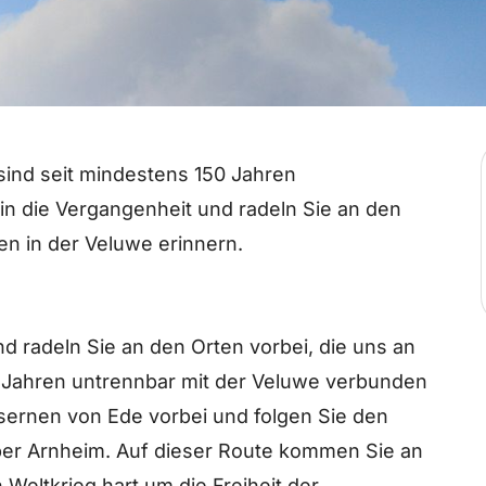
sind seit mindestens 150 Jahren
 in die Vergangenheit und radeln Sie an den
ten in der Veluwe erinnern.
nd radeln Sie an den Orten vorbei, die uns an
50 Jahren untrennbar mit der Veluwe verbunden
asernen von Ede vorbei und folgen Sie den
ber Arnheim. Auf dieser Route kommen Sie an
Weltkrieg hart um die Freiheit der