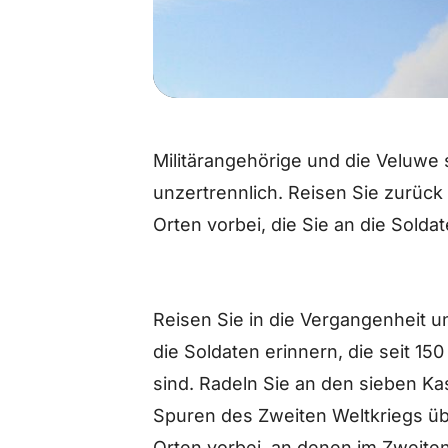
Militärangehörige und die Veluwe 
unzertrennlich. Reisen Sie zurück
Orten vorbei, die Sie an die Solda
Reisen Sie in die Vergangenheit u
die Soldaten erinnern, die seit 1
sind. Radeln Sie an den sieben K
Spuren des Zweiten Weltkriegs ü
Orten vorbei, an denen im Zweiten 