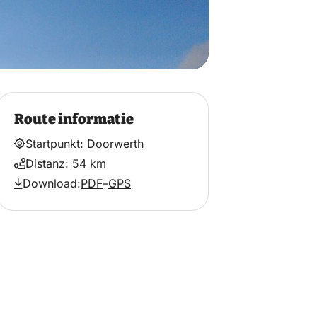
Route informatie
Startpunkt: Doorwerth
Distanz: 54 km
Download:
PDF
–
GPS