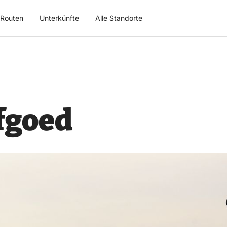
Routen
Unterkünfte
Alle Standorte
rfgoed