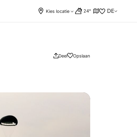
DE
24°
Kies locatie
Deel
Opslaan