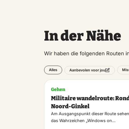
In der Nähe
Wir haben die folgenden Routen 
Alles
Mis
Aanbevolen voor jou
Gehen
Militaire wandelroute: Ron
Noord-Ginkel
Am Ausgangspunkt dieser Route sehen
das Wahrzeichen „Windows on…