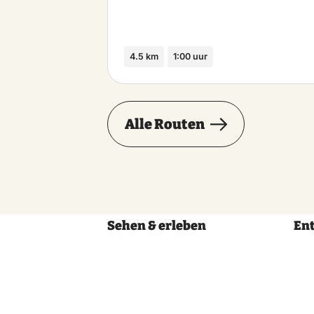
4.5 km
1:00 uur
Alle Routen
Sehen & erleben
En