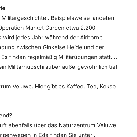
hte
 Militärgeschichte
. Beispielsweise landeten
peration Market Garden etwa 2.200
es wird jedes Jahr während der Airborne
Bindung zwischen Ginkelse Heide und der
 Es finden regelmäßig Militärübungen statt.
ein Militärhubschrauber außergewöhnlich tief
rum Veluwe. Hier gibt es Kaffee, Tee, Kekse
gend?
ft ebenfalls über das Naturzentrum Veluwe.
mpenwegen in Ede
finden Sie unter .