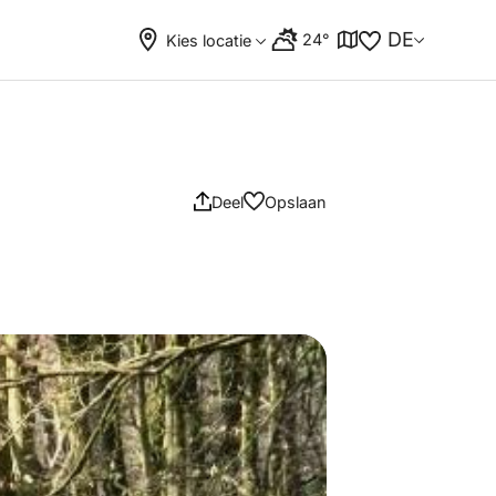
DE
24°
Kies locatie
Deel
Opslaan