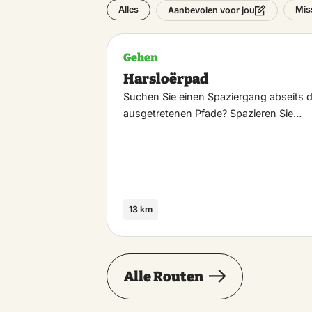
Alles
Mis
Aanbevolen voor jou
Gehen
Harsloërpad
Suchen Sie einen Spaziergang abseits 
ausgetretenen Pfade? Spazieren Sie…
13 km
Alle Routen