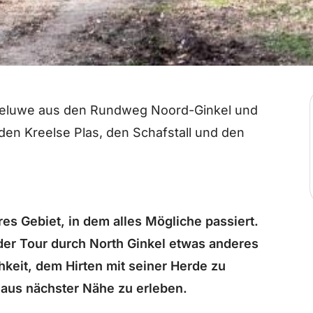
eluwe aus den Rundweg Noord-Ginkel und
 den Kreelse Plas, den Schafstall und den
es Gebiet, in dem alles Mögliche passiert.
eder Tour durch North Ginkel etwas anderes
hkeit, dem Hirten mit seiner Herde zu
 aus nächster Nähe zu erleben.