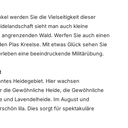
el werden Sie die Vielseitigkeit dieser
delandschaft sieht man auch kleine
en angrenzenden Wald. Werfen Sie auch einen
den Plas Kreelse. Mit etwas Glück sehen Sie
erleben eine beeindruckende Militärübung.
t
hntes Heidegebiet. Hier wachsen
r die Gewöhnliche Heide, die Gewöhnliche
e und Lavendelheide. Im August und
chön lila. Dies sorgt für spektakuläre