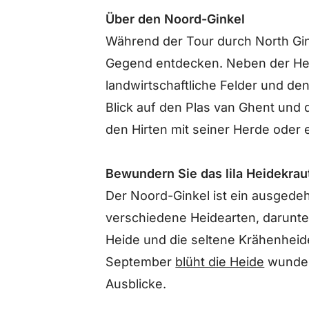
Über den Noord-Ginkel
Während der Tour durch North Gink
Gegend entdecken. Neben der Hei
landwirtschaftliche Felder und d
Blick auf den Plas van Ghent und 
den Hirten mit seiner Herde oder 
Bewundern Sie das lila Heidekrau
Der Noord-Ginkel ist ein ausgede
verschiedene Heidearten, darunte
Heide und die seltene Krähenheid
September
blüht die Heide
wunders
Ausblicke.