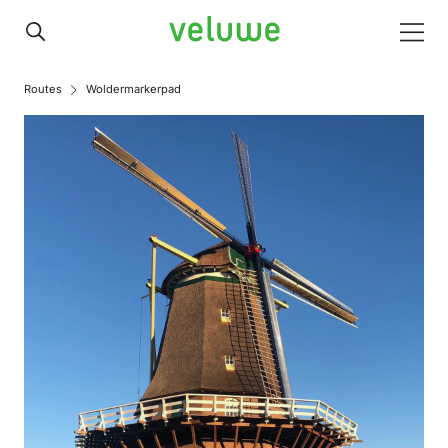
Veluwe
Men
Routes
Woldermarkerpad