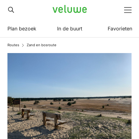
Veluwe
Men
Plan bezoek
In de buurt
Favorieten
Routes
Zand en bosroute