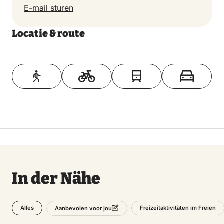
E-mail sturen
Locatie & route
Toon op kaart
In der Nähe
Alles
Freizeitaktivitäten im Freien
Aanbevolen voor jou