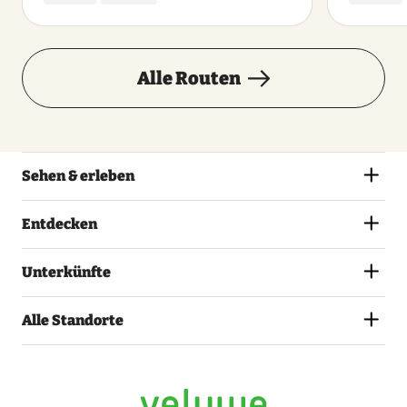
Dienstag
13 Oktober 2026
Alle Routen
Mittwoch
14 Oktober 2026
Sehen & erleben
Donnerstag
Entdecken
15 Oktober 2026
Unterkünfte
Freitag
16 Oktober 2026
Alle Standorte
Samstag
17 Oktober 2026