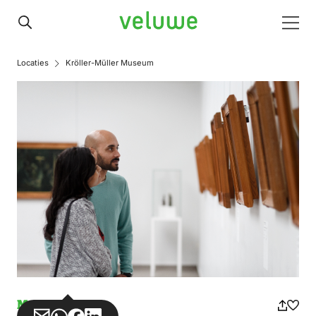
Veluwe
Men
Locaties
Kröller-Müller Museum
Museum