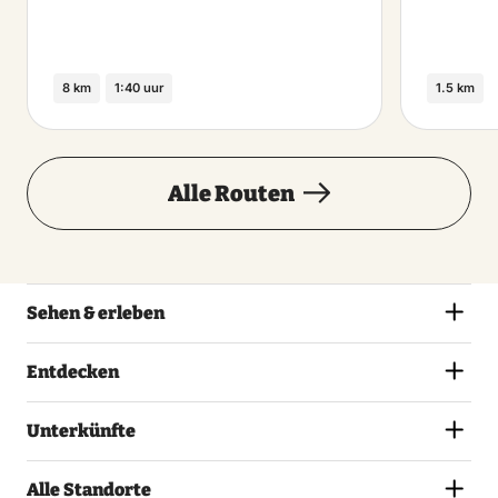
8 km
1:40 uur
1.5 km
Alle Routen
Sehen & erleben
Entdecken
Unterkünfte
Alle Standorte