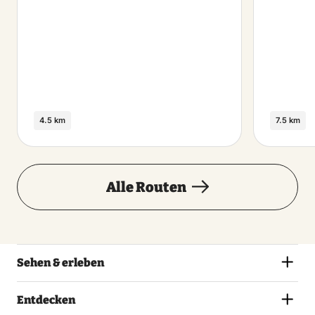
4.5 km
7.5 km
Alle Routen
Sehen & erleben
Entdecken