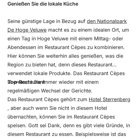
Genießen Sie die lokale Küche
Seine günstige Lage in Bezug auf
den Nationalpark
De Hoge Veluwe
macht es zu einem idealen Ort, um
einen Tag in Hoge Veluwe mit einem Mittag- oder
Abendessen im Restaurant Cèpes zu kombinieren.
Hier können Sie weiterhin alles genießen, was die
Region zu bieten hat, denn dieses Restaurant
verwendet lokale Produkte. Das Restaurant Cèpes
überrascht Sie immer wieder mit einem
Top-Restaurant
regelmäßigen Wechsel der Gerichte.
Das Restaurant Cèpes gehört zum
Hotel Sterrenberg
, aber auch wenn Sie nicht in diesem Hotel
übernachten, können Sie im Restaurant Cèpes
speisen. Gott sei Dank, denn es gibt viele Gründe, in
diesem Restaurant zu essen. Beispielsweise ist das