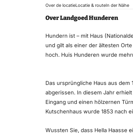
Over de locatie
Locatie & route
In der Nähe
Over Landgoed Hunderen
Hundern ist – mit Haus (Nationald
und gilt als einer der ältesten Orte
hoch. Huis Hunderen wurde mehrm
Das ursprüngliche Haus aus dem 1
abgerissen. In diesem Jahr erhie
Eingang und einen hölzernen Tür
Kutschenhaus wurde 1853 nach ei
Wussten Sie, dass Hella Haasse e