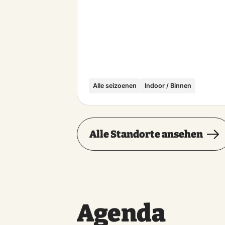
Alle seizoenen
Indoor / Binnen
Alle Standorte ansehen
Agenda