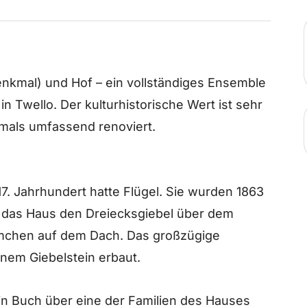
enkmal) und Hof – ein vollständiges Ensemble
 in Twello. Der kulturhistorische Wert ist sehr
als umfassend renoviert.
7. Jahrhundert hatte Flügel. Sie wurden 1863
lt das Haus den Dreiecksgiebel über dem
mchen auf dem Dach. Das großzügige
nem Giebelstein erbaut.
in Buch über eine der Familien des Hauses