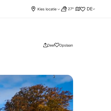
DE
27°
Kies locatie
Deel
Opslaan