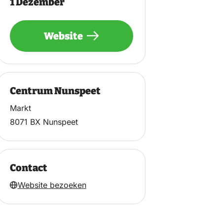
1 Dezember
Website
Centrum Nunspeet
Markt
8071 BX Nunspeet
Contact
Website bezoeken