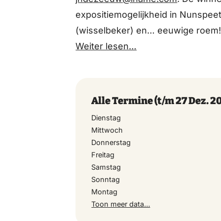
expositiemogelijkheid in Nunspee
(wisselbeker) en… eeuwige roem
Weiter lesen…
Alle Termine
(t/m 27 Dez. 2
Dienstag
Mittwoch
Donnerstag
Freitag
Samstag
Sonntag
Montag
Toon meer data…