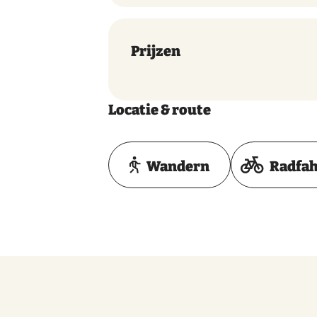
Prijzen
Locatie & route
Wandern
Radfa