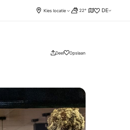
DE
22°
Kies locatie
Deel
Opslaan