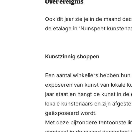
Over ereignis
Ook dit jaar zie je in de maand de
de etalage in ‘Nunspeet kunstena
Kunstzinnig shoppen
Een aantal winkeliers hebben hun 
exposeren van kunst van lokale k
jaar staat en hangt de kunst in d
lokale kunstenaars en zijn afgest
geëxposeerd wordt.
Met deze bijzondere tentoonstelli
aandacht in de maand december! In 