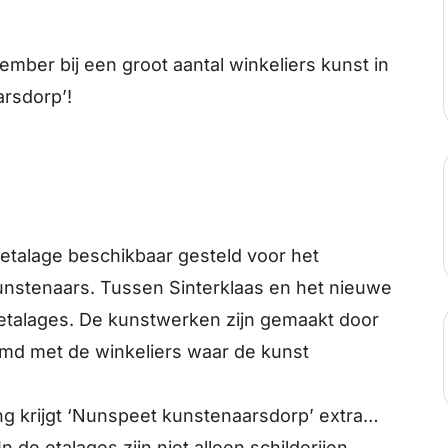
cember bij een groot aantal winkeliers kunst in
arsdorp’!
etalage beschikbaar gesteld voor het
unstenaars. Tussen Sinterklaas en het nieuwe
e etalages. De kunstwerken zijn gemaakt door
emd met de winkeliers waar de kunst
ng krijgt ‘Nunspeet kunstenaarsdorp’ extra
de etalages zijn niet alleen schilderijen,