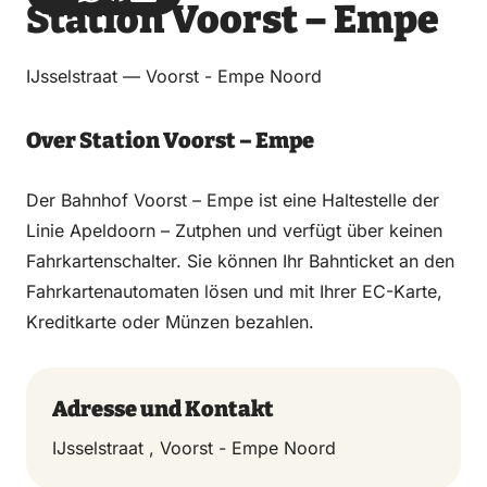
Station Voorst – Empe
über
über
auf
auf
Email
WhatsApp
Facebook
LinkedIn
IJsselstraat — Voorst - Empe Noord
Over Station Voorst – Empe
Der Bahnhof Voorst – Empe ist eine Haltestelle der
Linie Apeldoorn – Zutphen und verfügt über keinen
Fahrkartenschalter. Sie können Ihr Bahnticket an den
Fahrkartenautomaten lösen und mit Ihrer EC-Karte,
Kreditkarte oder Münzen bezahlen.
Adresse und Kontakt
IJsselstraat , Voorst - Empe Noord