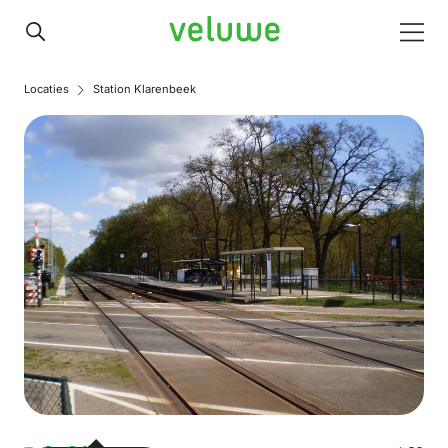
Veluwe
Men
Locaties
Station Klarenbeek