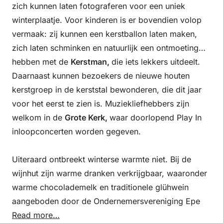
zich kunnen laten fotograferen voor een uniek
winterplaatje. Voor kinderen is er bovendien volop
vermaak: zij kunnen een kerstballon laten maken,
zich laten schminken en natuurlijk een ontmoeting
hebben met de
Kerstman,
die iets lekkers uitdeelt.
Daarnaast kunnen bezoekers de nieuwe houten
kerstgroep in de kerststal bewonderen, die dit jaar
voor het eerst te zien is. Muziekliefhebbers zijn
welkom in de
Grote Kerk,
waar doorlopend Play In
inloopconcerten worden gegeven.
Uiteraard ontbreekt winterse warmte niet. Bij de
wijnhut zijn warme dranken verkrijgbaar, waaronder
warme chocolademelk en traditionele glühwein
aangeboden door de Ondernemersvereniging Epe
Read more…