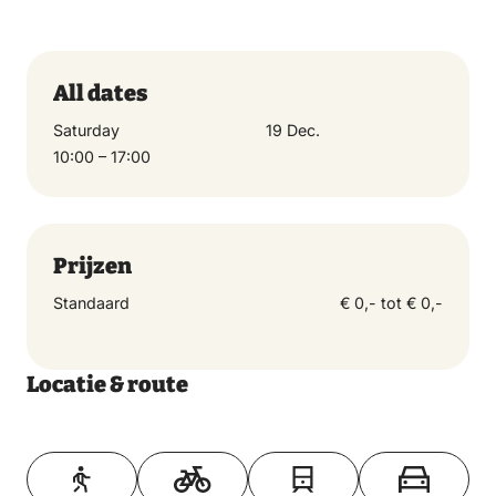
All dates
Saturday
19 Dec.
10:00 – 17:00
Prijzen
Standaard
€ 0,- tot € 0,-
Locatie & route
Toon op kaart