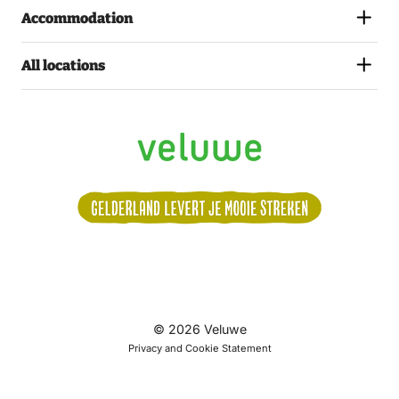
Accommodation
All locations
Volg
© 2026 Veluwe
ons:
All dates
Privacy and Cookie Statement
Saturday