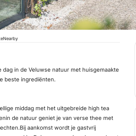
te
Nearby
o
he dag in de Veluwse natuur met huisgemaakte
de beste ingrediënten.
ellige middag met het uitgebreide high tea
nin de natuur geniet je van verse thee met
echten.Bij aankomst wordt je gastvrij