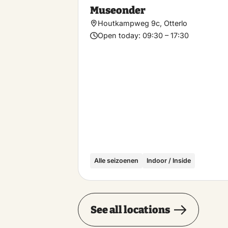
Museonder
Houtkampweg 9c, Otterlo
Open today:
09:30 – 17:30
Alle seizoenen
Indoor / Inside
See all locations