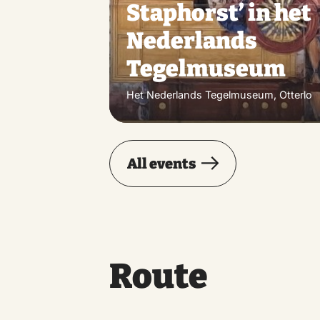
Staphorst’ in het
Nederlands
Tegelmuseum
Het Nederlands Tegelmuseum, Otterlo
All events
Route