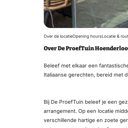
Over de locatie
Opening hours
Locatie & rou
Over De ProefTuin Hoenderlo
Beleef met elkaar een fantastisc
Italiaanse gerechten, bereid met 
Bij De ProefTuin beleef je een gez
arrangement. Op een locatie midde
verschillende hartige en zoete ger