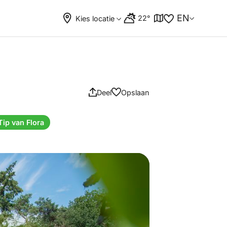
EN
22°
Kies locatie
Deel
Opslaan
Tip van Flora