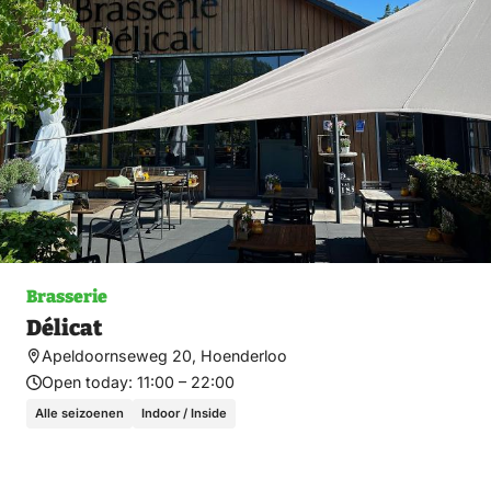
Brasserie
Délicat
Apeldoornseweg 20, Hoenderloo
Open today:
11:00 – 22:00
Alle seizoenen
Indoor / Inside