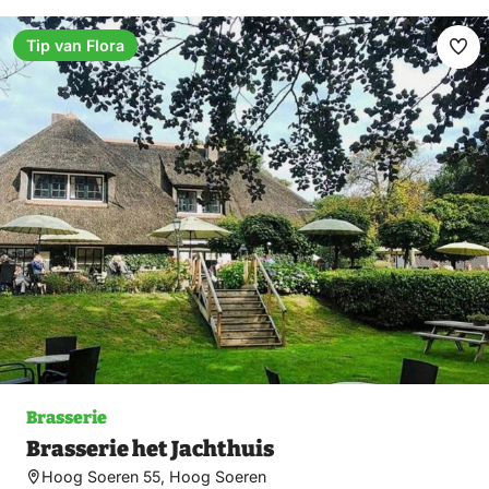
Tip van Flora
Ma
fav
Brasserie
Brasserie het Jachthuis
Hoog Soeren 55, Hoog Soeren