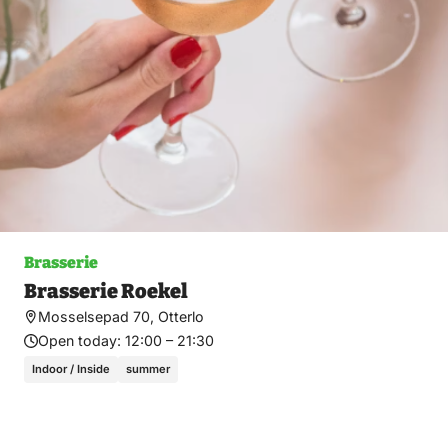
Brasserie
Brasserie Roekel
Mosselsepad 70, Otterlo
Open today:
12:00 – 21:30
Indoor / Inside
summer