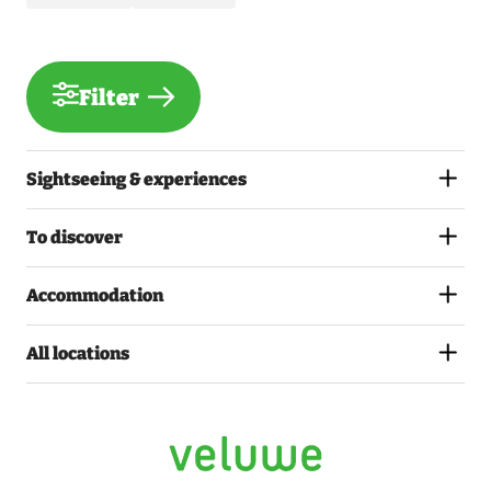
Filter
Sightseeing & experiences
To discover
Accommodation
All locations