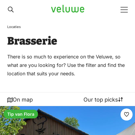
Veluwe
Men
Locaties
Brasserie
There is so much to experience on the Veluwe, so
what are you looking for? Use the filter and find the
location that suits your needs.
On map
Our top picks
Tip van Flora
Ma
fav