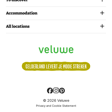
Accommodation
All locations
Volg
© 2026 Veluwe
ons:
Privacy and Cookie Statement