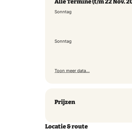
Alle Termine
(t/m 22 Nov. 2
Sonntag
Sonntag
Toon meer data…
Prijzen
Locatie & route