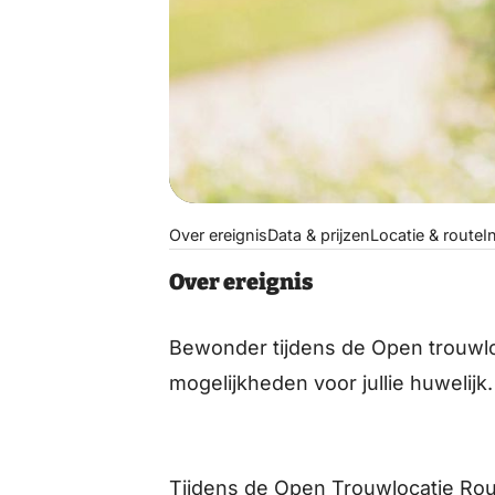
Over ereignis
Data & prijzen
Locatie & route
I
Over ereignis
Bewonder tijdens de Open trouwlo
mogelijkheden voor jullie huwelijk.
Tijdens de Open Trouwlocatie Rou