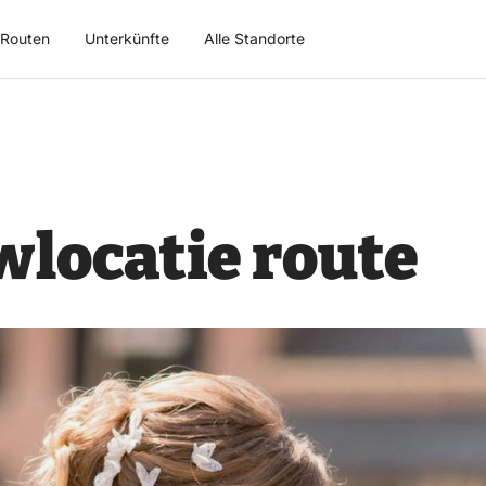
Routen
Unterkünfte
Alle Standorte
wlocatie route