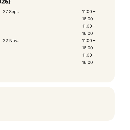
026)
27 Sep..
11:00 –
16:00
11.00 –
16.00
22 Nov..
11:00 –
16:00
11.00 –
16.00