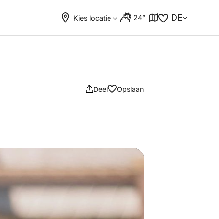
DE
24°
Kies locatie
Deel
Opslaan