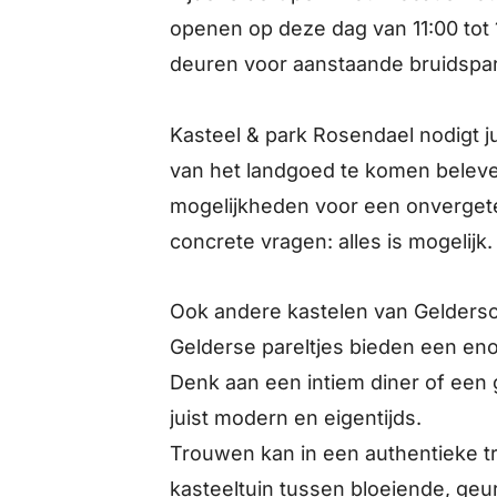
openen op deze dag van 11:00 tot 
deuren voor aanstaande bruidspa
Kasteel & park Rosendael nodigt ju
van het landgoed te komen beleven
mogelijkheden voor een onvergetel
concrete vragen: alles is mogelijk.
Ook andere kastelen van Gelders
Gelderse pareltjes bieden een eno
Denk aan een intiem diner of een g
juist modern en eigentijds.
Trouwen kan in een authentieke t
kasteeltuin tussen bloeiende, geu