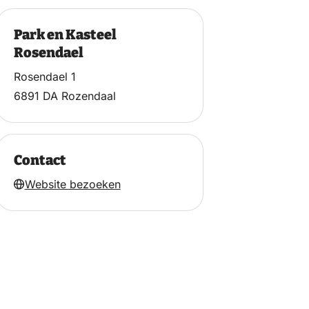
Park en Kasteel
Rosendael
Rosendael 1
6891 DA Rozendaal
Contact
Website bezoeken