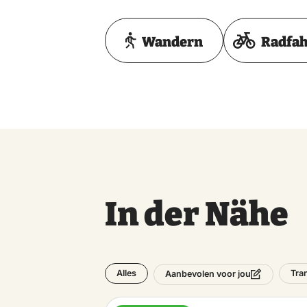
Wandern
Radfa
In der Nähe
Alles
Tra
Aanbevolen voor jou