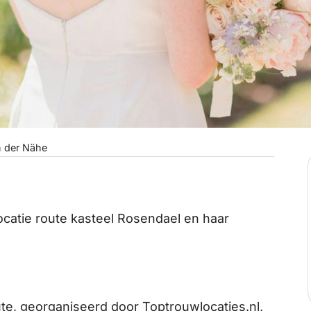
n der Nähe
catie route kasteel Rosendael en haar
te, georganiseerd door Toptrouwlocaties.nl,