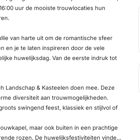
16:00 uur de mooiste trouwlocaties hun
ren.
llie van harte uit om de romantische sfeer
 en je te laten inspireren door de vele
ijke huwelijksdag. Van de eerste indruk tot
ch Landschap & Kasteelen doen mee. Deze
rme diversiteit aan trouwmogelijkheden.
roots swingend feest, klassiek en stijlvol of
rouwkapel, maar ook buiten in een prachtige
rende rozen. De huwelijksfestiviteiten vinden