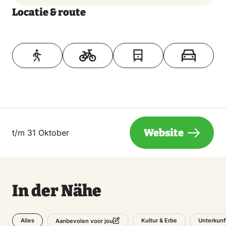
Locatie & route
Toon op kaart
Website
t/m 31 Oktober
In der Nähe
Alles
Kultur & Erbe
Unterkunf
Aanbevolen voor jou