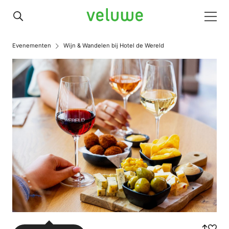
Veluwe
Men
Evenementen
Wijn & Wandelen bij Hotel de Wereld