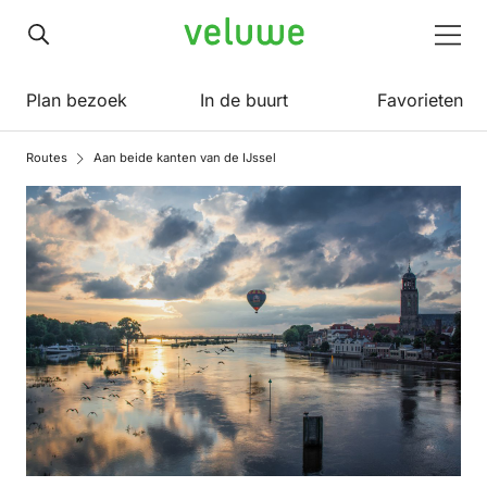
Veluwe
Men
Plan bezoek
In de buurt
Favorieten
Routes
Aan beide kanten van de IJssel