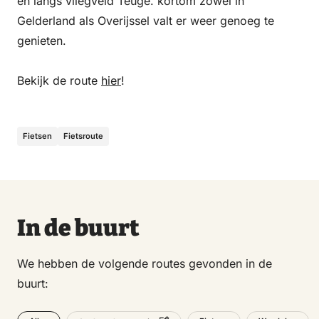
en langs vliegveld Teuge. kortom zowel in
Gelderland als Overijssel valt er weer genoeg te
genieten.
Bekijk de route
hier
!
Fietsen
Fietsroute
In de buurt
We hebben de volgende routes gevonden in de
buurt: