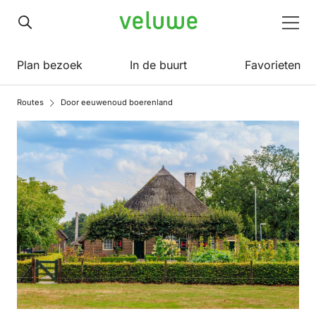
Veluwe
Men
Plan bezoek
In de buurt
Favorieten
Routes
Door eeuwenoud boerenland