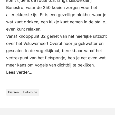
komt tijdens de route o.a. langs IJsboerderij
Bonestro, waar de 250 koeien zorgen voor het
allerlekkerste ijs. Er is een gezellige blokhut waar je
wat kunt drinken, een kijkje kunt nemen in de stal en
even kunt relaxen.
Vanaf knooppunt 32 geniet van het heerlijke uitzicht
over het Veluwemeer! Overal hoor je gekwetter en
gesnater. In de vogelkijkhut, bereikbaar vanaf het
vertrekpunt van het fietspontje, heb je net even wat
meer kans om vogels van dichtbij te bekijken.
Lees verder…
Fietsen
Fietsroute