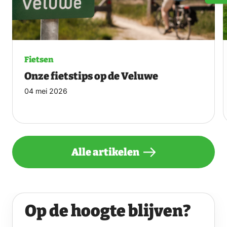
Fietsen
Onze fietstips op de Veluwe
04 mei 2026
Alle artikelen
Op de hoogte blijven?