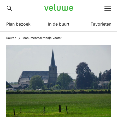
Veluwe
Men
Plan bezoek
In de buurt
Favorieten
Routes
Monumentaal rondje Voorst