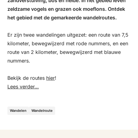
zandverstuiving, bos en heide. In het gebied leven
zeldzame vogels en grazen ook moeflons. Ontdek
het gebied met de gemarkeerde wandelroutes.
Er zijn twee wandelingen uitgezet: een route van 7,5
kilometer, bewegwijzerd met rode nummers, en een
route van 2 kilometer, bewegwijzerd met blauwe
nummers.
Bekijk de routes
hier
!
Lees verder…
Wandelen
Wandelroute