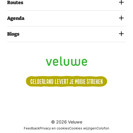
Routes
Agenda
Blogs
Volg
© 2026 Veluwe
ons:
Feedback
Privacy en cookies
Cookies wijzigen
Colofon