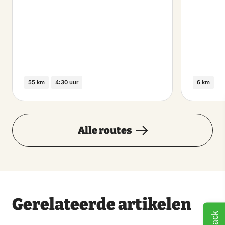
55 km
4:30 uur
6 km
Alle routes
Gerelateerde artikelen