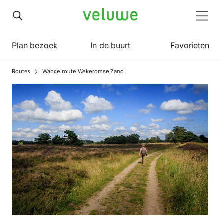
Veluwe
Men
Plan bezoek
In de buurt
Favorieten
Routes
Wandelroute Wekeromse Zand