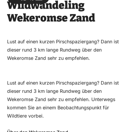
Wildwandeling
über
über
auf
auf
Email
WhatsApp
Facebook
LinkedIn
Wekeromse Zand
Lust auf einen kurzen Pirschspaziergang? Dann ist
dieser rund 3 km lange Rundweg über den
Wekeromse Zand sehr zu empfehlen.
Lust auf einen kurzen Pirschspaziergang? Dann ist
dieser rund 3 km lange Rundweg über den
Wekeromse Zand sehr zu empfehlen. Unterwegs
kommen Sie an einem Beobachtungspunkt für
Wildtiere vorbei.